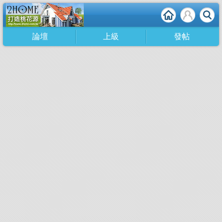
論壇
上級
發帖