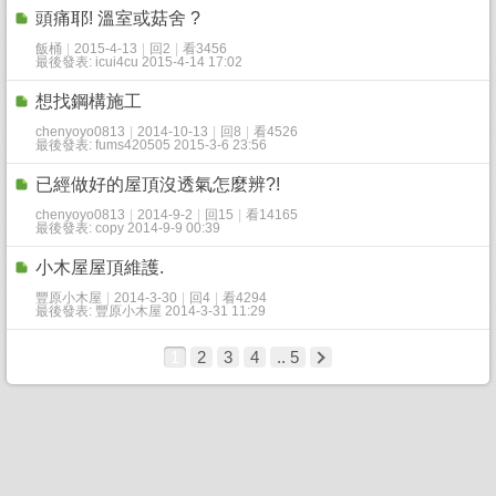
頭痛耶! 溫室或菇舍 ?
飯桶
|
2015-4-13
|
回2
|
看3456
最後發表: icui4cu 2015-4-14 17:02
想找鋼構施工
chenyoyo0813
|
2014-10-13
|
回8
|
看4526
最後發表: fums420505 2015-3-6 23:56
已經做好的屋頂沒透氣怎麼辨?!
chenyoyo0813
|
2014-9-2
|
回15
|
看14165
最後發表: copy 2014-9-9 00:39
小木屋屋頂維護.
豐原小木屋
|
2014-3-30
|
回4
|
看4294
最後發表: 豐原小木屋 2014-3-31 11:29
1
2
3
4
.. 5