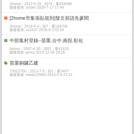
2home
|
2013-5-16
|
回76
|
看644698
最後發表: solder 2020-7-17 17:44
[2home市集張貼規則]發文前請先參閱
2home
|
2018-5-4
|
回7
|
看108706
最後發表: vu2637 2018-9-3 02:54
中部集村登錄--苗栗.台中.南投.彰化
dahoo
|
2007-4-30
|
回82
|
看41415
最後發表: percy 2013-12-30 19:26
苗栗銅鑼乙建
73522700
|
2013-7-5
|
回1
|
看3407
最後發表: mark120950 2022-5-9 23:33