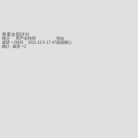
查看全部評分
積分
用戶名
時間
理由
威望 +2
移民
2011-12-5 17:47
謝謝關心.
總計: 威望 +2