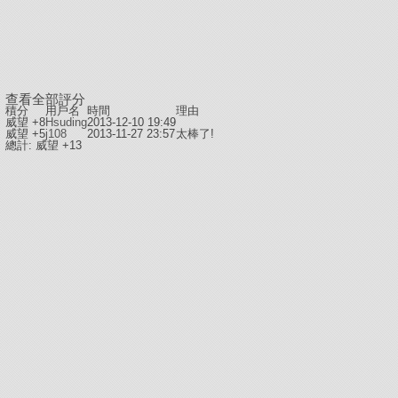
查看全部評分
積分
用戶名
時間
理由
威望 +8
Hsuding
2013-12-10 19:49
威望 +5
j108
2013-11-27 23:57
太棒了!
總計: 威望 +13