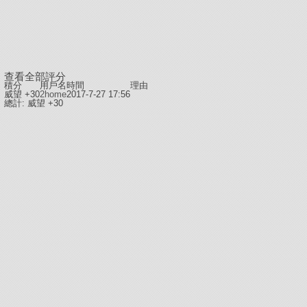
查看全部評分
積分
用戶名
時間
理由
威望 +30
2home
2017-7-27 17:56
總計: 威望 +30