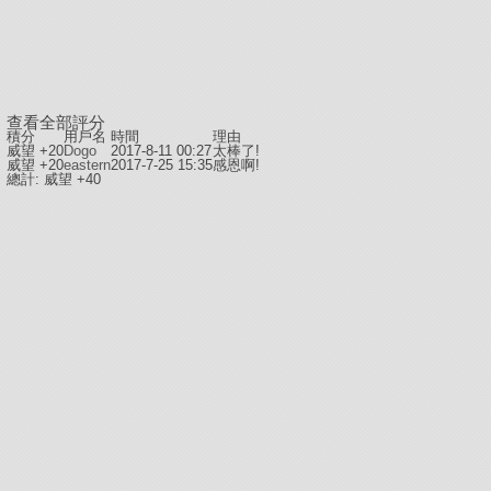
查看全部評分
積分
用戶名
時間
理由
威望 +20
Dogo
2017-8-11 00:27
太棒了!
威望 +20
eastern
2017-7-25 15:35
感恩啊!
總計: 威望 +40