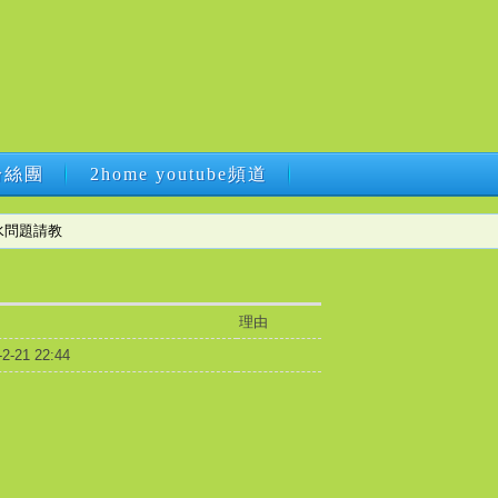
B粉絲團
2home youtube頻道
B粉絲團
2home youtube頻道
水問題請教
理由
-2-21 22:44