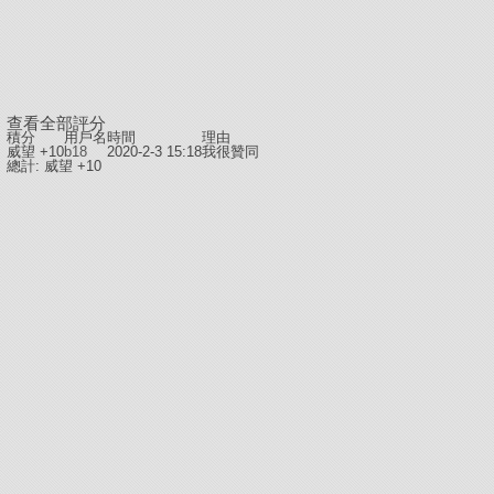
查看全部評分
積分
用戶名
時間
理由
威望 +10
b18
2020-2-3 15:18
我很贊同
總計: 威望 +10