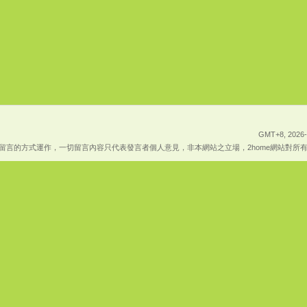
GMT+8, 2026-
上傳留言的方式運作，一切留言內容只代表發言者個人意見，非本網站之立場，2home網站對所