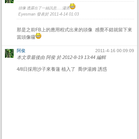
頭像 透露出了一絲訊息......瀟洒
Eyesman 發表於 2011-4-14 01:03
那是之前FB上的應用程式出來的頭像 感覺不錯就留下來
當頭像囉
阿俊
2011-4-16 00:09:09
本文章最後由 阿俊 於 2012-8-19 13:44 編輯
4/8日採用沙子來養蓮 植入了 喬伊湯姆 誘惑