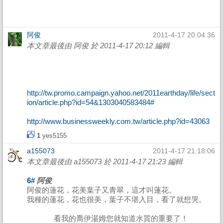
阿俊
2011-4-17 20:04:36
本文章最後由 阿俊 於 2011-4-17 20:12 編輯
http://tw.promo.campaign.yahoo.net/2011earthday/life/sect
ion/article.php?id=54&1303040583484#
http://www.businessweekly.com.tw/article.php?id=43063
1
yes5155
a155073
2011-4-17 21:18:06
本文章最後由 a155073 於 2011-4-17 21:23 編輯
6#
阿俊
阿俊的蓮花，花美葉子又青翠，這才叫蓮花。
我種的蓮花，花也很美，葉子不堪入目，看了就想哭。
看我的喬伊湯姆您就知道水質的重要了！