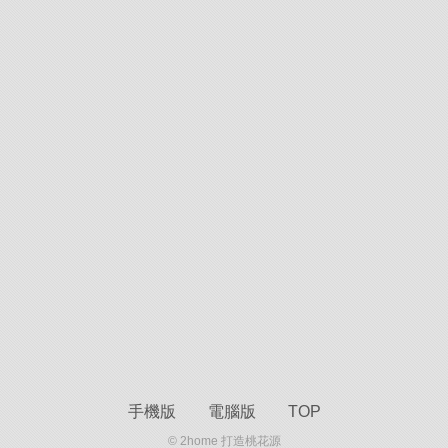
手機版
電腦版
TOP
© 2home 打造桃花源