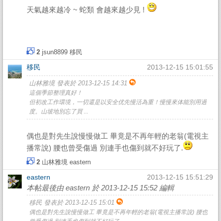
天氣越來越冷 ~ 蛇類 會越來越少見 !
2
jsun8899
移民
移民
2013-12-15 15:01:55
山林雅境 發表於 2013-12-15 14:31
這個季節整理真好！
但初改工作環境，一切還是以安全优先慢活為重！慢慢來体能別用過
度。山坡地別忘了買 ...
偶也是對先生說慢慢做工 畢竟是不再年輕的老翁(電視主
播常說) 腰也曾受傷過 別連手也傷到就不好玩了.
2
山林雅境
eastern
eastern
2013-12-15 15:51:29
本帖最後由 eastern 於 2013-12-15 15:52 編輯
移民 發表於 2013-12-15 15:01
偶也是對先生說慢慢做工 畢竟是不再年輕的老翁(電視主播常說) 腰也