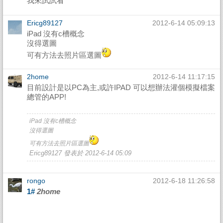
我來試試看
Ericg89127
2012-6-14 05:09:13
iPad 沒有c槽概念
沒得選圖
可有方法去照片區選圖
2home
2012-6-14 11:17:15
目前設計是以PC為主,或許IPAD 可以想辦法灌個模擬檔案
總管的APP!
iPad 沒有c槽概念
沒得選圖
可有方法去照片區選圖
Ericg89127 發表於 2012-6-14 05:09
rongo
2012-6-18 11:26:58
1#
2home