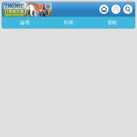
論壇
列表
發帖