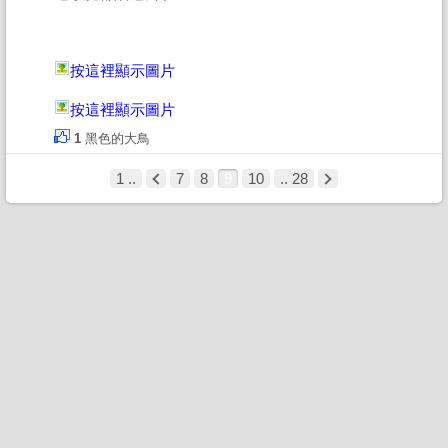
按這裡顯示圖片
按這裡顯示圖片
1
黑色的大鳥
1 ..
7
8
9
10
.. 28