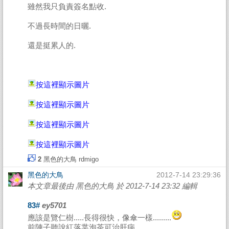
雖然我只負責簽名點收.
不過長時間的日曬.
還是挺累人的.
按這裡顯示圖片
按這裡顯示圖片
按這裡顯示圖片
按這裡顯示圖片
2
黑色的大鳥
rdmigo
黑色的大鳥
2012-7-14 23:29:36
本文章最後由 黑色的大鳥 於 2012-7-14 23:32 編輯
83#
ey5701
應該是覽仁樹.....長得很快，像傘一樣.........
前陣子聽說紅落枼泡茶可治肝病........