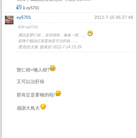
1
ey5701
ey5701
2012-7-15 06:27:48
83# ey5701
應該是覽仁樹.....長得很快，像傘一樣.........
前陣子聽說紅落枼泡茶可治肝病........
黑色的大鳥 發表於 2012-7-14 23:29
覽仁樹=懶人樹?
又可以治肝病
那肯定是要種的啦!
感謝大鳥大