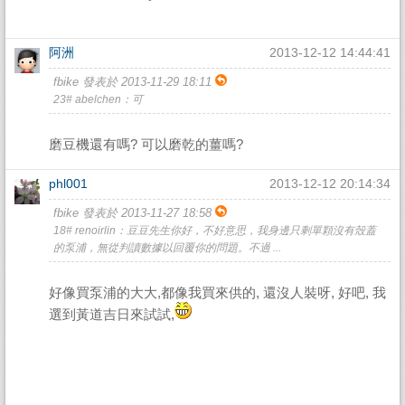
阿洲
2013-12-12 14:44:41
fbike 發表於 2013-11-29 18:11
23# abelchen：可
磨豆機還有嗎? 可以磨乾的薑嗎?
phl001
2013-12-12 20:14:34
fbike 發表於 2013-11-27 18:58
18# renoirlin：豆豆先生你好，不好意思，我身邊只剩單顆沒有殼蓋
的泵浦，無從判讀數據以回覆你的問題。不過 ...
好像買泵浦的大大,都像我買來供的, 還沒人裝呀, 好吧, 我
選到黃道吉日來試試,