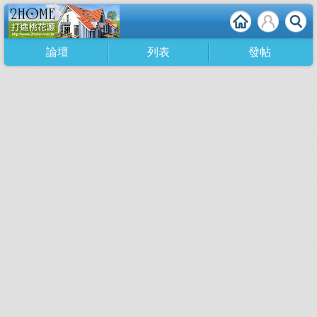
論壇
列表
發帖