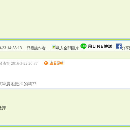
23 14:33:13
|
只看該作者
.....
載入全部圖片
.
分享
發表於 2016-3-22 20:37
該筆農地抵押的嗎??
抵押