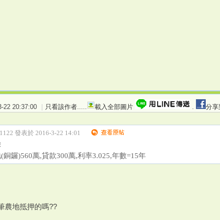
22 20:37:00
|
只看該作者
.....
載入全部圖片
.
分享
r1122 發表於 2016-3-22 14:01
驗
鑼)560萬,貸款300萬,利率3.025,年數=15年
筆農地抵押的嗎??