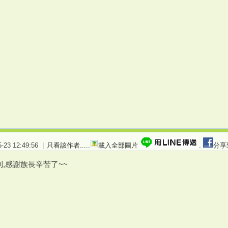
23 12:49:56
|
只看該作者
.....
載入全部圖片
.
分享
,感謝族長辛苦了~~