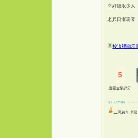
幸好後浪少人
老兵日漸凋零
桃
按這裡顯示
5
查看全部評分
花
二戰後年老級