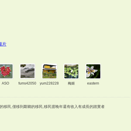
圖片
ASO
fums42050
yum228228
梅姬
eastern
5
的移民,僅移到鄰鄉的移民,移民渡晚年還有收入有成長的踏實者