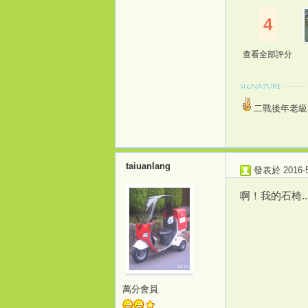
4
查看全部評分
二戰後年老級
taiuanlang
發表於 2016-5-
啊！我的石椅...
萬分會員