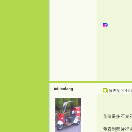
源
taiuanlang
發表於 2016-5-
花蓮最多石桌
我看到照片裡