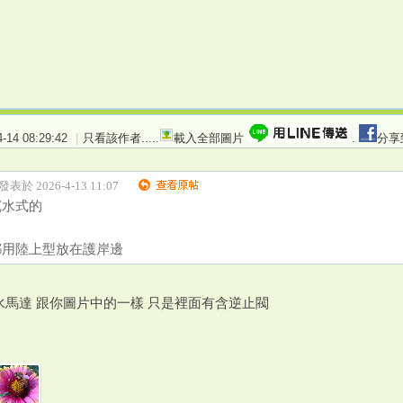
14 08:29:42
|
只看該作者
.....
載入全部圖片
.
分享
 發表於 2026-4-13 11:07
沉水式的
都用陸上型放在護岸邊
水馬達 跟你圖片中的一樣 只是裡面有含逆止閥