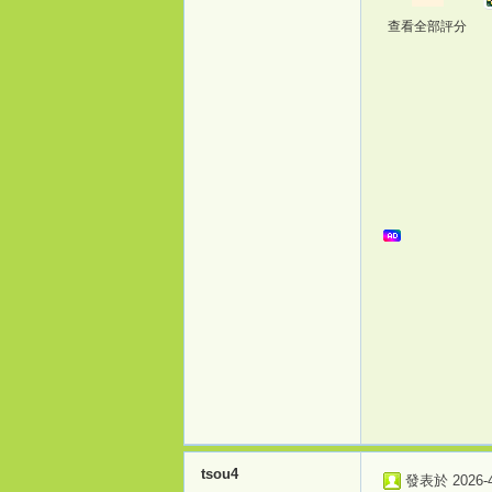
查看全部評分
桃
花
tsou4
發表於 2026-4-