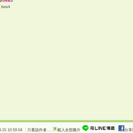
tsou4
15 10:59:04
|
只看該作者
.....
載入全部圖片
.
分享