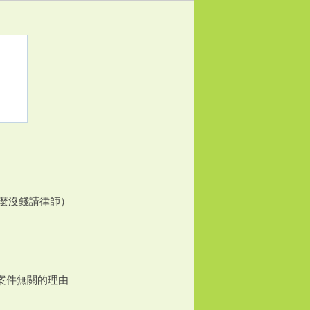
麼沒錢請律師）
與案件無關的理由