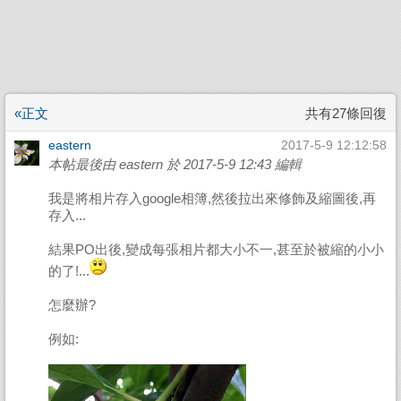
«正文
共有27條回復
eastern
2017-5-9 12:12:58
本帖最後由 eastern 於 2017-5-9 12:43 編輯
我是將相片存入google相簿,然後拉出來修飾及縮圖後,再
存入...
結果PO出後,變成每張相片都大小不一,甚至於被縮的小小
的了!...
怎麼辦?
例如: