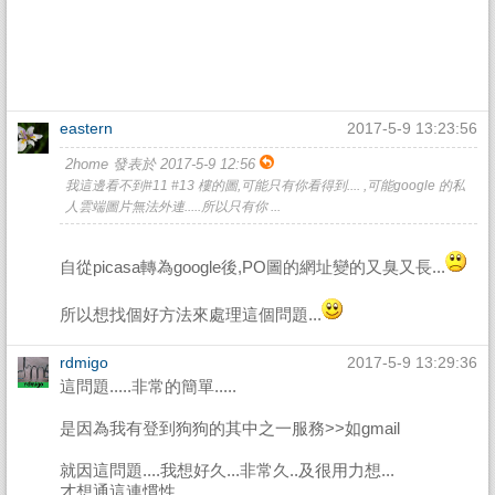
eastern
2017-5-9 13:23:56
2home 發表於 2017-5-9 12:56
我這邊看不到#11 #13 樓的圖,可能只有你看得到.... ,可能google 的私
人雲端圖片無法外連.....所以只有你 ...
自從picasa轉為google後,PO圖的網址變的又臭又長...
所以想找個好方法來處理這個問題...
rdmigo
2017-5-9 13:29:36
這問題.....非常的簡單.....
是因為我有登到狗狗的其中之一服務>>如gmail
就因這問題....我想好久...非常久..及很用力想...
才想通這連慣性...