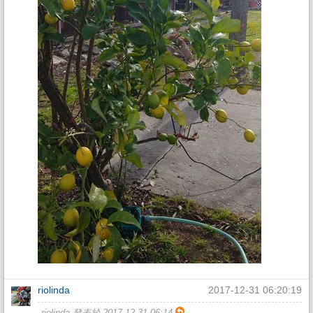
riolinda
2017-12-31 06:20:19
riolinda 發表於 2017-12-31 06:14