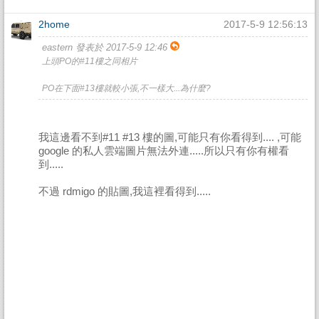
2home
2017-5-9 12:56:13
eastern 發表於 2017-5-9 12:46
上頭PO的#11樓之同相片
PO在下面#13樓就較小張,不一樣大...為什麼?
我這邊看不到#11 #13 樓的圖,可能只有你看得到.... ,可能
google 的私人雲端圖片無法外連.....所以只有你有權看
到.....
不過 rdmigo 的貼圖,我這裡看得到.....