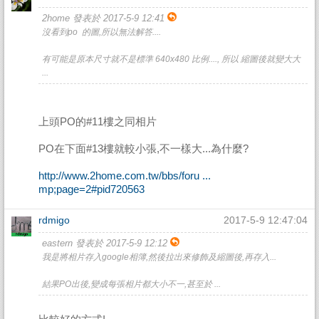
2home 發表於 2017-5-9 12:41
沒看到po 的圖,所以無法解答....
有可能是原本尺寸就不是標準 640x480 比例...., 所以 縮圖後就變大大
...
上頭PO的#11樓之同相片
PO在下面#13樓就較小張,不一樣大...為什麼?
http://www.2home.com.tw/bbs/foru ...
mp;page=2#pid720563
rdmigo
2017-5-9 12:47:04
eastern 發表於 2017-5-9 12:12
我是將相片存入google相簿,然後拉出來修飾及縮圖後,再存入...
結果PO出後,變成每張相片都大小不一,甚至於 ...