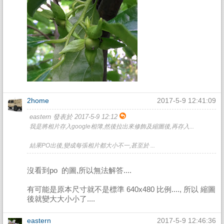
2home
2017-5-9 12:41:09
eastern 發表於 2017-5-9 12:12
我是將相片存入google相簿,然後拉出來修飾及縮圖後,再存入...
結果PO出後,變成每張相片都大小不一,甚至於 ...
沒看到po 的圖,所以無法解答....
有可能是原本尺寸就不是標準 640x480 比例...., 所以 縮圖
後就變大大小小了....
eastern
2017-5-9 12:46:36