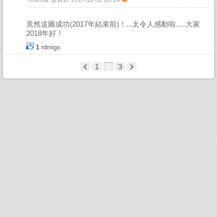
竟然送圖成功(2017年結束前)！...太令人感動啦.....大家
2018年好！
1
rdmigo
1
2
3