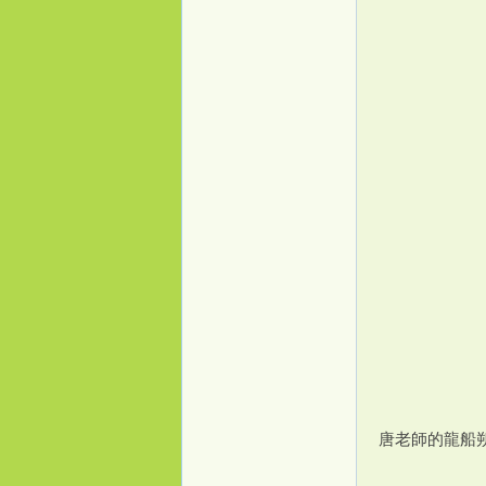
唐老師的龍船