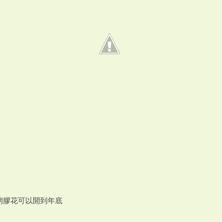
朔膠花可以開到年底