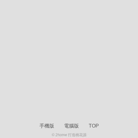
手機版
電腦版
TOP
© 2home 打造桃花源