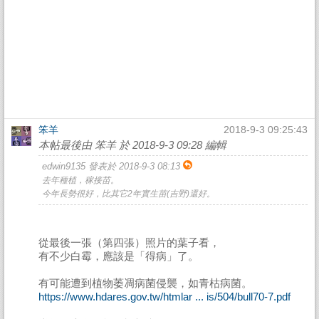
笨羊
2018-9-3 09:25:43
本帖最後由 笨羊 於 2018-9-3 09:28 編輯
edwin9135 發表於 2018-9-3 08:13
去年種植，稼接苗。
今年長勢很好，比其它2年實生苗(吉野)還好。
從最後一張（第四張）照片的葉子看，
有不少白霉，應該是「得病」了。
有可能遭到植物萎凋病菌侵襲，如青枯病菌。
https://www.hdares.gov.tw/htmlar ... is/504/bull70-7.pdf