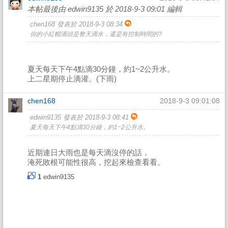
本帖最後由 edwin9135 於 2018-9-3 09:01 編輯
chen168 發表於 2018-9-3 08:34
你的小紅帽滴頭是整天滴水，還是有控制時間的?
夏天每天下午4點滴30分鐘，約1~2公升水。
上二星期停止滴灌。(下雨)
chen168
2018-9-3 09:01:08
edwin9135 發表於 2018-9-3 08:41
夏天每天下午4點滴30分鐘，約1~2公升水。
近期連日大雨也是每天滴沒停的話，
淹死敗根可能性很高，挖起來檢查看看。
1
edwin9135