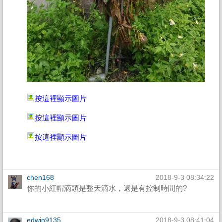
按這裡顯示圖片
按這裡顯示圖片
按這裡顯示圖片
chen168
2018-9-3 08:34:22
你的小紅帽滴頭是整天滴水，還是有控制時間的?
edwin9135
2018-9-3 08:41:04