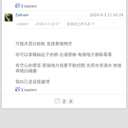
1
eastern
Zefram
2018-9-3 12:43:24
eastern 2018-9-3 12:17 有徵兆已來不及了!
可能木質比較軟 直接整個掏空
你可以拿螺絲起子的柄 右邊那株 每個地方都敲看看
有空心的聲音 那個地方就要手動挖開 先用水管灌水 然後
再噴白蟻藥
我自己是這樣處理
1
eastern
1
2