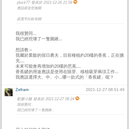
pluck77 發表於 2021-12-26 21:59
應該跟造型無關
跟寬窄比較有關
我很贊同...
我已經挖壞了一隻圓鍬...
想請教～
我屬於業餘的假日農夫，目前種植約20欉的香蕉，正在擴
充....
未來可能會再增加約20欉的芭蕉....
香蕉鏟的用途應該是使用在除芽、移植吸芽兩項工作...
我應該選擇大、中、小...哪一款式的「香蕉鏟」呢？
Zefram
2021-12-27 08:51:49
歡樂小雞 發表於 2021-12-27 08:24
我很贊同...
我已經挖壞了一隻圓鍬...