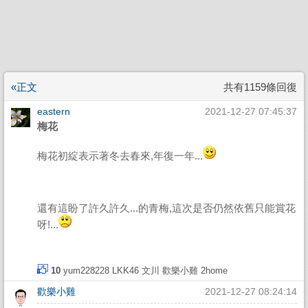
«正文
共有1159條回復
eastern
2021-12-27 07:45:37
梅花
梅花初綻表示著冬去春來,年復一年...
還有這盼了許久許久...的青梅,這次是否仍然依舊只能賞花
呀!...
10
yum228228
LKK46
文川
歡樂小雞
2home
歡樂小雞
2021-12-27 08:24:14