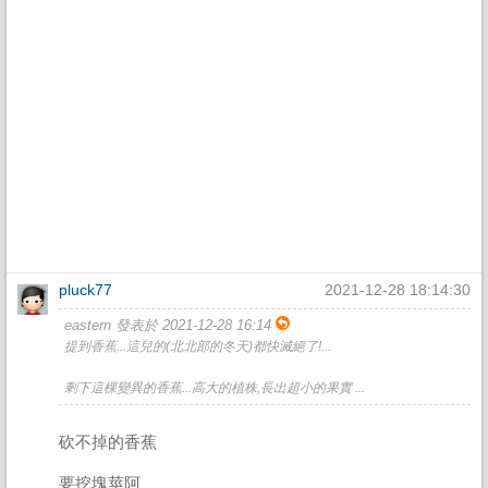
pluck77
2021-12-28 18:14:30
eastern 發表於 2021-12-28 16:14
提到香蕉...這兒的(北北部的冬天)都快滅絕了!...
剩下這棵變異的香蕉...高大的植株,長出超小的果實 ...
砍不掉的香蕉
要挖塊莖阿