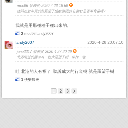
mcc96 發表於 2020-4-28 16:59
請問在超市買的乾羅望子酸酸甜甜的 它的籽是否可育苗呢?
我就是用那種種子種出來的。
2
mcc96
landy2007
landy2007
2020-4-28 20:07:10
jane3317 發表於 2020-4-27 20:29
北港附近的國小有一顆大羅望子樹，常掉一地.....
哇 北港的人有福了 聽說成大的行道樹 就是羅望子樹
1
快樂農夫
1
2
3