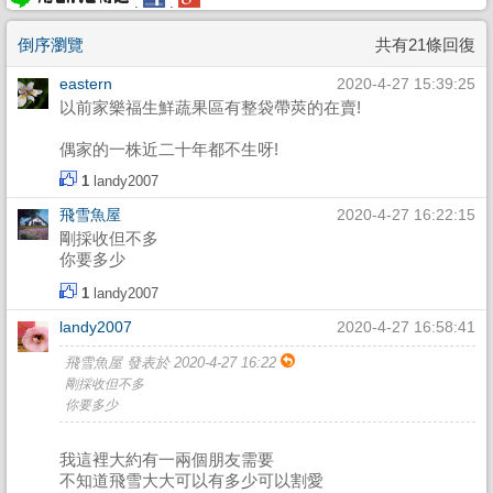
.
.
倒序瀏覽
共有21條回復
eastern
2020-4-27 15:39:25
以前家樂福生鮮蔬果區有整袋帶莢的在賣!
偶家的一株近二十年都不生呀!
1
landy2007
飛雪魚屋
2020-4-27 16:22:15
剛採收但不多
你要多少
1
landy2007
landy2007
2020-4-27 16:58:41
飛雪魚屋 發表於 2020-4-27 16:22
剛採收但不多
你要多少
我這裡大約有一兩個朋友需要
不知道飛雪大大可以有多少可以割愛