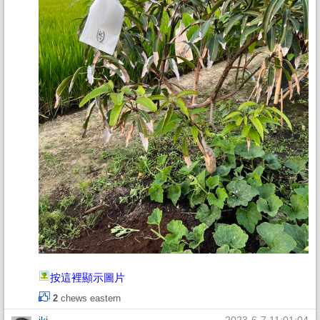
按這裡顯示圖片
2
chews
eastern