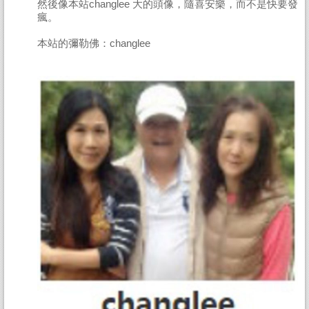
然後像本站changlee 大的頭像，隨喜安樂，而不是快要發
瘋。
本站的彌勒佛：changlee