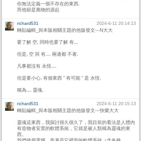
你無法定義一個不存在的東西.
而他卻是萬物的源起
richard531
2024-6-11 20:14:13
轉貼編輯_與本版相關主題的他版發文---N大大
要了解 空, 同時也要了解 有...
但是, 空 與 有.... 兩邊都 不著.
凡事都沒有 永恆....
但是要小心, 有個東西 " 有可能 " 是 永恆.
稱為.... 靈魂.
richard531
2024-6-11 20:15:13
轉貼編輯_與本版相關主題的他版發文---快樂大大
靈魂這東西，我探討很久很久了，我目前的看法是人體內
有造物者安置的軟體系統，它就是被人類稱為靈魂的東
西。
我們使用電腦，靠著是它裡面的軟體系統（含各種