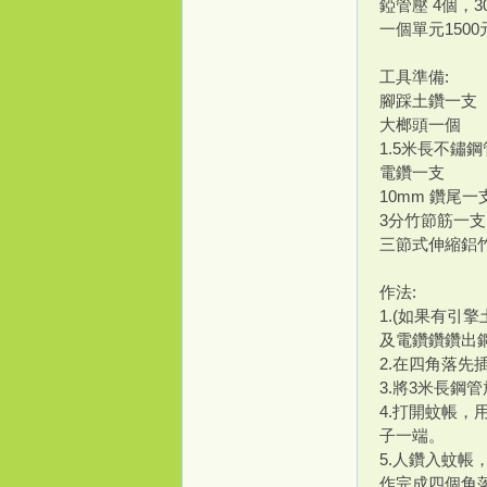
錏管壓 4個，3
一個單元150
工具準備:
腳踩土鑽一支
大榔頭一個
1.5米長不鏽鋼
電鑽一支
10mm 鑽尾一
打
3分竹節筋一
三節式伸縮鋁
作法:
1.(如果有引
及電鑽鑽鑽出
2.在四角落先
3.將3米長
4.打開蚊帳
造
子一端。
5.人鑽入蚊帳
作完成四個角