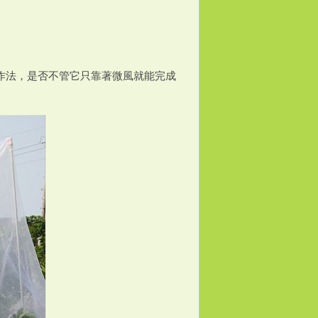
。
作法，是否不管它只靠著微風就能完成