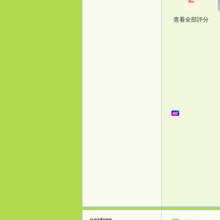
查看全部評分
eastern