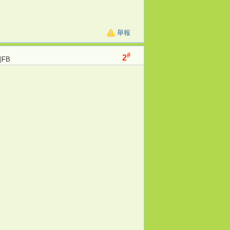
舉報
#
2
FB