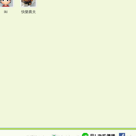
iki
快樂農夫