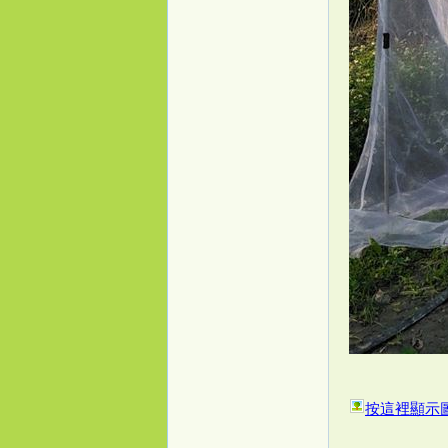
源
按這裡顯示