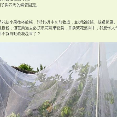
網子與四周的鋼管固定。
開花結小果後搭蚊帳，預計6月中旬前收成，並拆除蚊帳。躲過颱風
蟲授粉，但芭樂過去必須疏花蔬果套袋，目前繁花盛開中，我想懶人
那不就自動疏花蔬果了？