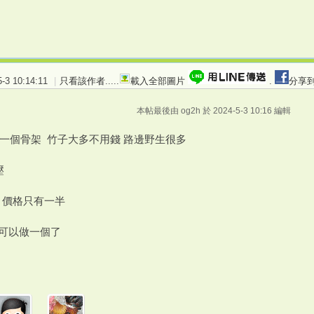
3 10:14:11
|
只看該作者
.....
載入全部圖片
.
分享到
本帖最後由 og2h 於 2024-5-3 10:16 編輯
搭一個骨架 竹子大多不用錢 路邊野生很多
壓
 價格只有一半
元就可以做一個了