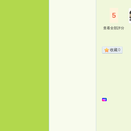
5
查看全部評分
收藏
0