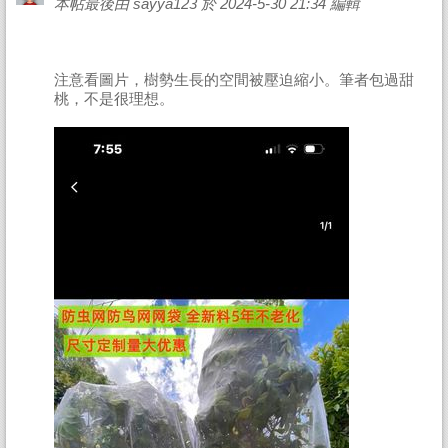
本帖最後由 sayya123 於 2024-5-30 21:34 編輯
注意看圖片，樹勢生長的空間被壓迫縮小。筆者包過甜
桃，不是很理想。