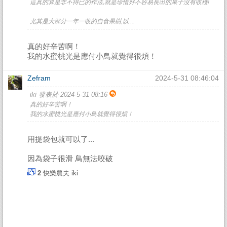
這真的算是非不得已的作法,就是珍惜好不容易長出的果子沒有收穫!
尤其是大部分一年一收的自食果樹,以 ...
真的好辛苦啊！
我的水蜜桃光是應付小鳥就覺得很煩！
Zefram
2024-5-31 08:46:04
iki 發表於 2024-5-31 08:16
真的好辛苦啊！
我的水蜜桃光是應付小鳥就覺得很煩！
用提袋包就可以了...
因為袋子很滑 鳥無法咬破
2
快樂農夫
iki