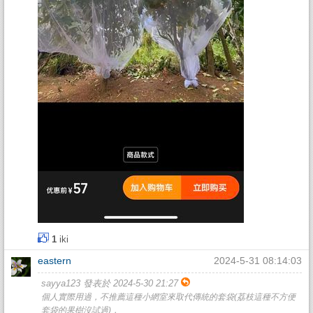
1
iki
eastern
2024-5-31 08:14:03
sayya123 發表於 2024-5-30 21:27
個人實際用過，不推薦這種小網室來取代傳統的套袋(荔枝這種不方便
套袋的果樹沒試過)，