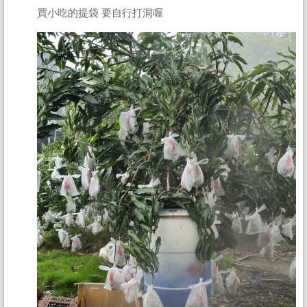
買小吃的提袋 要自行打洞喔