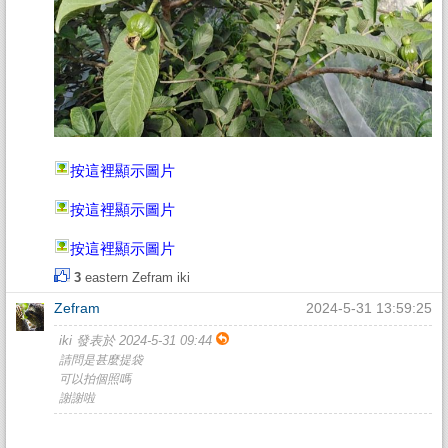
按這裡顯示圖片
按這裡顯示圖片
按這裡顯示圖片
3
eastern
Zefram
iki
Zefram
2024-5-31 13:59:25
iki 發表於 2024-5-31 09:44
請問是甚麼提袋
可以拍個照嗎
謝謝啦