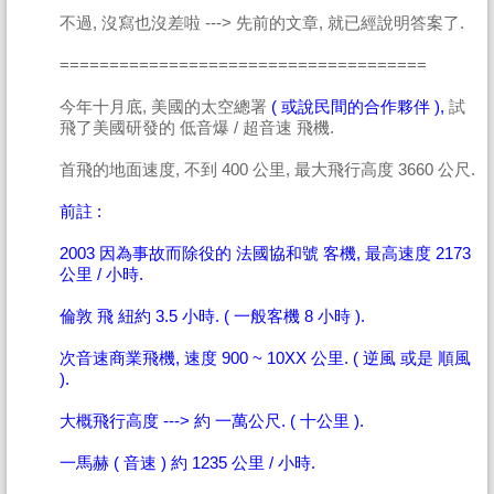
不過, 沒寫也沒差啦 ---> 先前的文章, 就已經說明答案了.
=====================================
今年十月底, 美國的太空總署
( 或說民間的合作夥伴 ),
試
飛了美國研發的 低音爆 / 超音速 飛機.
首飛的地面速度, 不到 400 公里, 最大飛行高度 3660 公尺.
前註 :
2003 因為事故而除役的 法國協和號 客機, 最高速度 2173
公里 / 小時.
倫敦 飛 紐約 3.5 小時. ( 一般客機 8 小時 ).
次音速商業飛機, 速度 900 ~ 10XX 公里. ( 逆風 或是 順風
).
大概飛行高度 ---> 約 一萬公尺. ( 十公里 ).
一馬赫 ( 音速 ) 約 1235 公里 / 小時.