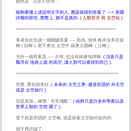
顯然是 " 完全不合理 ".
能夠看懂上述說明文字的人, 應該就得到答案了 ---> 美國
誇耀的那些, 實際上, 都不是真的
.
( 人類登月 與 太空站 ).
======================================
筆者在此先講一個關鍵答案 ---- 因為, 地球 根本沒有在旋
轉 ( 自轉 ), 更不會在 太空中 繞著太陽轉. ( 公轉 ).
另外一個答案是 ---- 月球, 也沒有繞著地球轉.
( 頂多只是
飄浮在 地表上面 的高空, 讓人類可以看得到而已 ).
=======================================
現實, 看似很美好.
( 未來的 太空之夢, 遨遊所謂的 外太空
或是 太空旅行 ).
但是真相....確實 " 非常殘酷 ".
( 純粹只是許多科學家以及
世界人類的 空想 罷了 ).
底下就是所謂的 太空梭, 或是探索太空如何如何的.
就不再評論了.