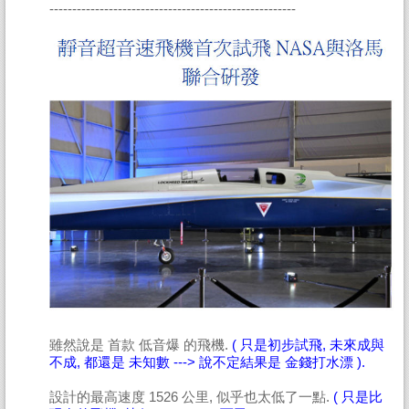
------------------------------------------------------
雖然說是 首款 低音爆 的飛機.
( 只是初步試飛, 未來成與
不成, 都還是 未知數 ---> 說不定結果是 金錢打水漂 ).
設計的最高速度 1526 公里, 似乎也太低了一點.
( 只是比