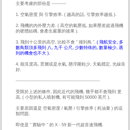
主要考慮的部份是 ----------
1. 空氣密度 與 引擎效率. ( 越高的話, 引擎效率越低 ).
2. 飛機的內外壓力差. ( 高空的氣壓低, 如果壓差超過飛機
的硬體結構, 會產生嚴重的後果 ).
3. 飛到十公里的高空, 比較不會 " 撞到鳥 ".
( 飛航安全, 多
數鳥類頂多飛到 八, 九千 公尺, 少數特殊的, 數量極少, 遇
到的機會也不大 ).
4. 能見度高, 雲層或是水氣, 懸浮圍粒少, 天氣穩定, 光線良
好.
----------------------------------------------------------
受限於上述的條件, 因此近代的飛機, 幾乎都不會飛到 更
高. ( 小型的私人噴射機, 有可能飛到 50000 英尺 ).
主要原因還是 空氣密度 / 氣壓 / 引擎效率 ( 耗油量 ) 的這
類問題.
即使是 " 實驗中 " 的 X - 59 新一代超音速飛機.