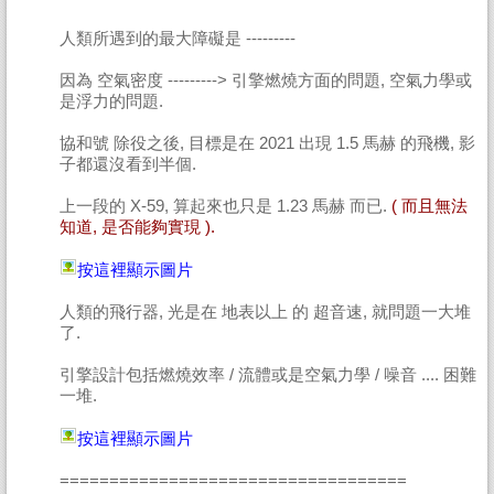
人類所遇到的最大障礙是 ---------
因為 空氣密度 ---------> 引擎燃燒方面的問題, 空氣力學或
是浮力的問題.
協和號 除役之後, 目標是在 2021 出現 1.5 馬赫 的飛機, 影
子都還沒看到半個.
上一段的 X-59, 算起來也只是 1.23 馬赫 而已.
( 而且無法
知道, 是否能夠實現 ).
按這裡顯示圖片
人類的飛行器, 光是在 地表以上 的 超音速, 就問題一大堆
了.
引擎設計包括燃燒效率 / 流體或是空氣力學 / 噪音 .... 困難
一堆.
按這裡顯示圖片
===================================