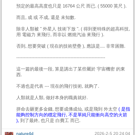
預定的最高高度也只是 16764 公尺 而已. ( 55000 英尺 ).
而且, 成 或 不成, 還是 未知數.
除非人類被 " 外星人 技術下放 ". ( 得到更特殊的超高科技,
用 電磁力 來飛行, 而非以 燃燒汽油 來飛行 ).
否則, 想要突破 ( 現在的技術壁壘 ), 應該是.... 非常困難.
-----------------------------------------------------------
這一篇的最後一段, 算是講出了某些屬於 宇宙機密 的東
西.
不過也是代表 --- 現在的飛行技術, 就夠了.
人類就是人類, 做好本身的職責就好.
拼命去砸更多金錢, 想要成佛成仙, 或是飛到 外太空
( 是指
能夠控制方向的穩定飛行, 不是單純只能衝向高空的火箭
),
到了最終, 也只是 白費工 而已.
nature4d
2026-2-5 20:24:04