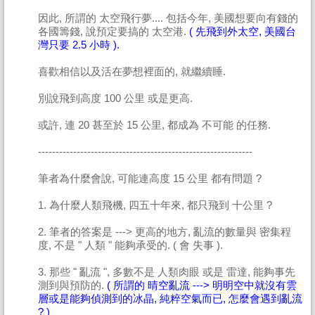
因此, 所謂的 太空飛行夢.... 包括今年, 美國想要向有錢的
各國籌錢, 說預定要搞的 太空港.
( 先飛到外太空, 美國台
灣只要 2.5 小時 ).
喜歡相信以及活在夢想裡面的, 就繼續睡.
別說飛到高度 100 公里 或是更高.
或許, 連 20 甚至於 15 公里, 都成為 不可能 的任務.
-------------------------------------------------------------
筆者為什麼會說, 可能連高度 15 公里 都有問題 ?
1. 為什麼人類飛機, 四五十年來, 都只飛到 十公里 ?
2. 筆者的答案是 ---> 更高的地方, 亂流的數量與 密集程
度, 不是 " 人類 " 能夠承受的. ( 會 失事 ).
3. 那些 " 亂流 ", 多數不是 人類肉眼 或是 雷達, 能夠事先
測到與預防的.
( 所謂的 晴空亂流 ---> 明明空中就沒有雲
層或是能夠偵測到的冰晶, 純粹空氣而已, 怎麼會遇到亂流
? )