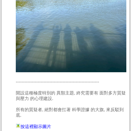
---------------------------------------------------------
開設這種極度特別的 異類主題, 終究需要有 面對多方質疑
與壓力 的心理建設.
所有的質疑者, 絕對都會扛著 科學證據 的大旗, 來反駁到
底.
按這裡顯示圖片