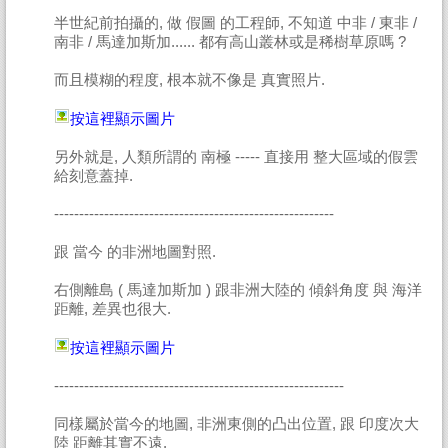
半世紀前拍攝的, 做 假圖 的工程師, 不知道 中非 / 東非 /
南非 / 馬達加斯加...... 都有高山叢林或是稀樹草原嗎 ?
而且模糊的程度, 根本就不像是 真實照片.
按這裡顯示圖片
另外就是, 人類所謂的 南極 ----- 直接用 整大區域的假雲
給刻意蓋掉.
--------------------------------------------------------
跟 當今 的非洲地圖對照.
右側離島 ( 馬達加斯加 ) 跟非洲大陸的 傾斜角度 與 海洋
距離, 差異也很大.
按這裡顯示圖片
----------------------------------------------------------
同樣屬於當今的地圖, 非洲東側的凸出位置, 跟 印度次大
陸 距離其實不遠.