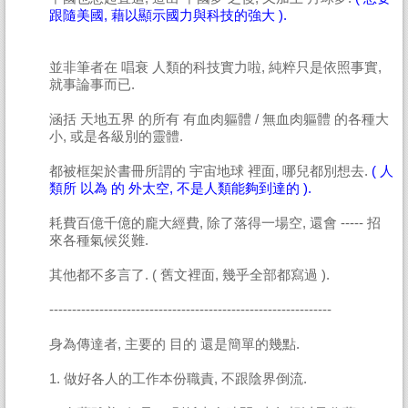
跟隨美國, 藉以顯示國力與科技的強大 ).
並非筆者在 唱衰 人類的科技實力啦, 純粹只是依照事實,
就事論事而已.
涵括 天地五界 的所有 有血肉軀體 / 無血肉軀體 的各種大
小, 或是各級別的靈體.
都被框架於書冊所謂的 宇宙地球 裡面, 哪兒都別想去.
( 人
類所 以為 的 外太空, 不是人類能夠到達的 ).
耗費百億千億的龐大經費, 除了落得一場空, 還會 ----- 招
來各種氣候災難.
其他都不多言了. ( 舊文裡面, 幾乎全部都寫過 ).
--------------------------------------------------------------
身為傳達者, 主要的 目的 還是簡單的幾點.
1. 做好各人的工作本份職責, 不跟陰界倒流.