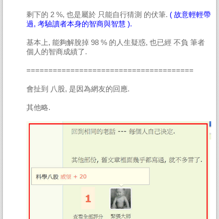
剩下的 2 %, 也是屬於 只能自行猜測 的伏筆.
( 故意輕輕帶
過, 考驗讀者本身的智商與智慧 ).
基本上, 能夠解脫掉 98 % 的人生疑惑, 也已經 不負 筆者
個人的智商成績了.
======================================
會扯到 八股, 是因為網友的回應.
其他略.