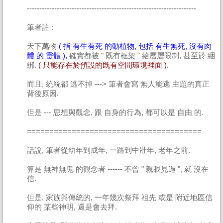
--------------------------------------------------------------------
筆者註 :
天下萬物
( 指 有生有死 的動植物, 包括 有生無死, 沒有肉
體 的 靈體 ),
確實都被 " 既有框架 " 給層層限制, 甚至於 綑
綁.
( 只能存在於預設的既有空間環境裡面 ).
而且, 統統都 逃不掉 ---> 筆者會寫 無人能逃 主題的真正
背後原因.
但是 --- 思想與觀念, 跟 自身的行為, 都可以是 自由 的.
=======================================
話說, 筆者從幼年到成年, 一路到中壯年, 老年之前.
算是 無神無鬼 的觀念者 ------ 不曾 " 親眼見過 ", 就 沒在
信.
但是, 家族與傳統的, 一年幾次祭拜 祖先 或是 附近地區信
仰的 某些神明, 還是會去拜.