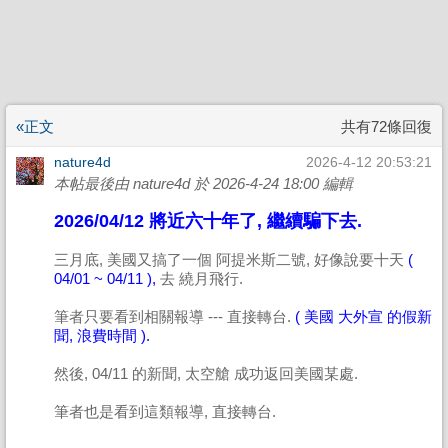
«正文
共有72條回復
nature4d
2026-4-12 20:53:21
本帖最後由 nature4d 於 2026-4-24 18:00 編輯
2026/04/12 將近六十年了, 繼續騙下去.
三月底, 美國又搞了一個 阿提米斯二號, 好像說要十天
(
04/01 ~ 04/11 ),
去 繞月飛行.
筆者只要看到相關報導 --- 直接轉台.
( 美國 大外宣 的假新
聞, 浪費時間 ).
然後, 04/11 的新聞, 太空艙 成功返回美國某處.
筆者也是看到這類報導, 直接轉台.