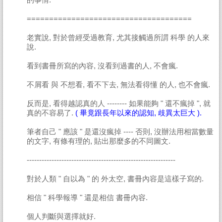
=====================================
老實說, 對於曾經受過教育, 尤其接觸過所謂 科學 的人來
說.
看到書冊所寫的內容, 沒看到過書的人, 不會瘋.
不屑看 與 不想看, 看不下去, 無法看得懂 的人, 也不會瘋.
反而是, 看得越認真的人 -------- 如果能夠 " 還不瘋掉 ", 就
真的不容易了.
( 畢竟跟長年以來的認知, 歧異太巨大 ).
筆者自己 " 應該 " 是還沒瘋掉 ---- 否則, 沒辦法用相當數量
的文字, 有條有理的, 貼出那麼多的不同圖文.
------------------------------------------------------------
對於人類 " 自以為 " 的 外太空, 書冊內容是這樣子寫的.
相信 " 科學報導 " 還是相信 書冊內容.
個人判斷與選擇就好.