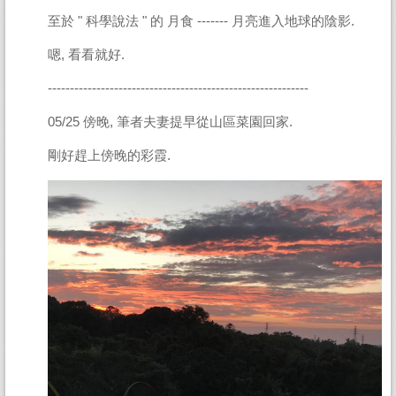
至於 " 科學說法 " 的 月食 ------- 月亮進入地球的陰影.
嗯, 看看就好.
-----------------------------------------------------------
05/25 傍晚, 筆者夫妻提早從山區菜園回家.
剛好趕上傍晚的彩霞.