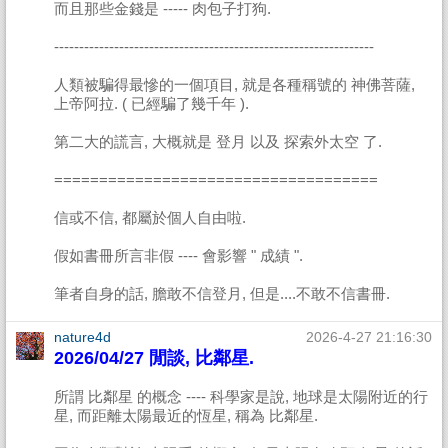
而且那些金錢是 ----- 肉包子打狗.
----------------------------------------------------------------
人類被騙得最慘的一個項目, 就是各種稱號的 神佛菩薩,
上帝阿拉. ( 已經騙了幾千年 ).
第二大的謊言, 大概就是 登月 以及 探索外太空 了.
====================================
信或不信, 都屬於個人自由啦.
假如書冊所言非假 ---- 會影響 " 成績 ".
筆者自身的話, 膽敢不信登月, 但是....不敢不信書冊.
nature4d
2026-4-27 21:16:30
2026/04/27 閒談, 比鄰星.
所謂 比鄰星 的概念 ---- 科學家是說, 地球是太陽附近的行
星, 而距離太陽最近的恆星, 稱為 比鄰星.