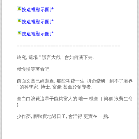
按這裡顯示圖片
按這裡顯示圖片
按這裡顯示圖片
=====================================
終究, 這場 " 謊言大戲 " 會如何演下去.
就慢慢等著看吧.
前面文章已經寫過, 那些耗費一生, 拼命鑽研 " 到不了境界
" 的科學家, 博士, 富豪 甚至於領導者.
會白白浪費這輩子能夠當人的 唯一 機會. ( 簡稱 浪費生命
).
少作夢, 腳踏實地過日子, 會活得 更實在 一點.