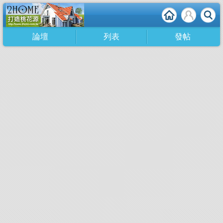
論壇
列表
發帖