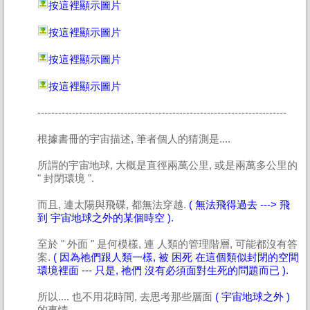
按這裡顯示圖片
按這裡顯示圖片
按這裡顯示圖片
按這裡顯示圖片
------------------------------------------------------------------------
根據書冊的宇宙描述, 筆者個人的猜測是....
所謂的宇宙地球, 大概是直徑兩萬公里, 或是兩萬多公里的
" 封閉環境 ".
而且, 連太陽與飛碟, 都無法穿越.
( 無法飛得過去 ---> 飛
到 宇宙地球之外的某個時空 ).
至於 " 外面 " 是何模樣, 連 人類的管理階層, 可能都沒有答
案.
( 因為祂們跟人類一樣, 被 困死 在這個類似封閉的空間
環境裡面 --- 只是, 祂們 沒有必須面對生死的問題而已 ).
所以.... 也不用花時間, 去思考那些層面
( 宇宙地球之外 )
的事情.