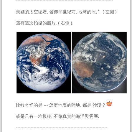
------------------------------------------------------------------
美國的太空總署, 發佈半世紀前, 地球的照片. ( 左側 )
還有這次拍攝的照片. ( 右側 ).
比較奇怪的是 --- 怎麼地表的陸地, 都是 沙漠 ?
或是只有一堆模糊, 不像真實的海洋與雲層.
--------------------------------------------------------------