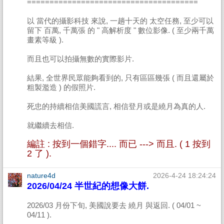
======================================
以 當代的攝影科技 來說, 一趟十天的 太空任務, 至少可以
留下 百萬, 千萬張 的 " 高解析度 " 數位影像. ( 至少兩千萬
畫素等級 ).
而且也可以拍攝無數的實際影片.
結果, 全世界民眾能夠看到的, 只有區區幾張 ( 而且還屬於
粗製濫造 ) 的假照片.
死忠的持續相信美國謊言, 相信登月或是繞月為真的人.
就繼續去相信.
編註 : 按到一個錯字.... 而已 ---> 而且. ( 1 按到
2 了 ).
nature4d
2026-4-24 18:24:24
2026/04/24 半世紀的想像大餅.
2026/03 月份下旬, 美國說要去 繞月 與返回. ( 04/01 ~
04/11 ).