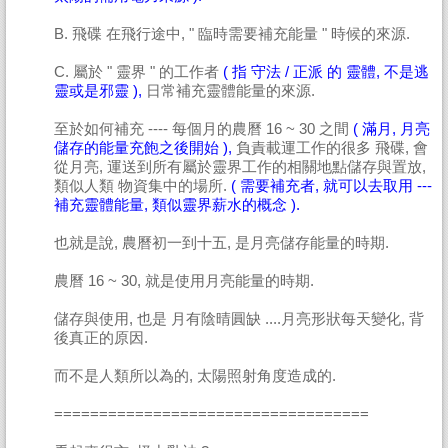
B. 飛碟 在飛行途中, " 臨時需要補充能量 " 時候的來源.
C. 屬於 " 靈界 " 的工作者
( 指 守法 / 正派 的 靈體, 不是逃
靈或是邪靈 ),
日常補充靈體能量的來源.
至於如何補充 ---- 每個月的農曆 16 ~ 30 之間
( 滿月, 月亮
儲存的能量充飽之後開始 ),
負責載運工作的很多 飛碟, 會
從月亮, 運送到所有屬於靈界工作的相關地點儲存與置放,
類似人類 物資集中的場所.
( 需要補充者, 就可以去取用 ---
補充靈體能量, 類似靈界薪水的概念 ).
也就是說, 農曆初一到十五, 是月亮儲存能量的時期.
農曆 16 ~ 30, 就是使用月亮能量的時期.
儲存與使用, 也是 月有陰晴圓缺 ....月亮形狀每天變化, 背
後真正的原因.
而不是人類所以為的, 太陽照射角度造成的.
===================================