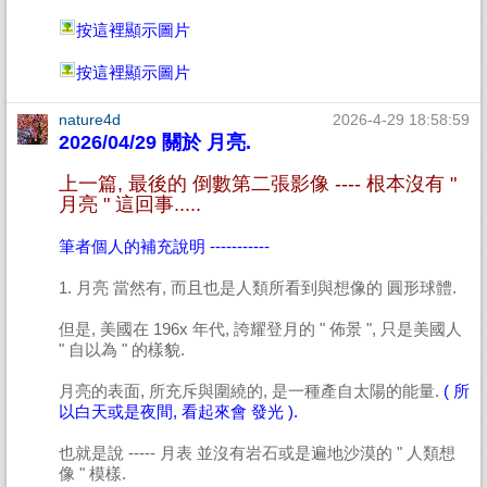
按這裡顯示圖片
按這裡顯示圖片
nature4d
2026-4-29 18:58:59
2026/04/29 關於 月亮.
上一篇, 最後的 倒數第二張影像 ---- 根本沒有 "
月亮 " 這回事.....
筆者個人的補充說明 -----------
1. 月亮 當然有, 而且也是人類所看到與想像的 圓形球體.
但是, 美國在 196x 年代, 誇耀登月的 " 佈景 ", 只是美國人
" 自以為 " 的樣貌.
月亮的表面, 所充斥與圍繞的, 是一種產自太陽的能量.
( 所
以白天或是夜間, 看起來會 發光 ).
也就是說 ----- 月表 並沒有岩石或是遍地沙漠的 " 人類想
像 " 模樣.