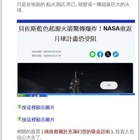
只是在地面的 點火測試 而已, 就變成一團超級巨大的火
球.
按這裡顯示圖片
按這裡顯示圖片
相關的股票
( 統統都屬於充滿幻想的吸金話術 ),
投資人也
信心大失了.