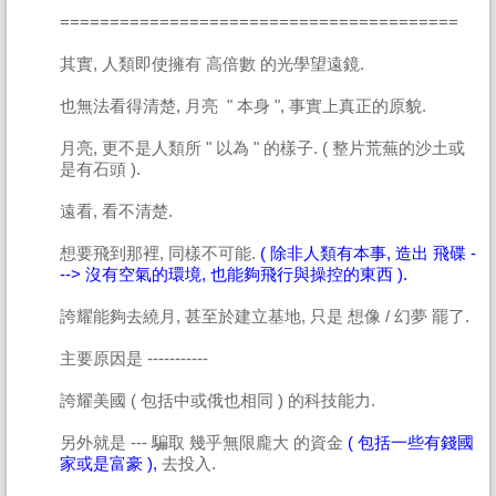
========================================
其實, 人類即使擁有 高倍數 的光學望遠鏡.
也無法看得清楚, 月亮 " 本身 ", 事實上真正的原貌.
月亮, 更不是人類所 " 以為 " 的樣子. ( 整片荒蕪的沙土或
是有石頭 ).
遠看, 看不清楚.
想要飛到那裡, 同樣不可能.
( 除非人類有本事, 造出 飛碟 -
--> 沒有空氣的環境, 也能夠飛行與操控的東西 ).
誇耀能夠去繞月, 甚至於建立基地, 只是 想像 / 幻夢 罷了.
主要原因是 -----------
誇耀美國 ( 包括中或俄也相同 ) 的科技能力.
另外就是 --- 騙取 幾乎無限龐大 的資金
( 包括一些有錢國
家或是富豪 ),
去投入.