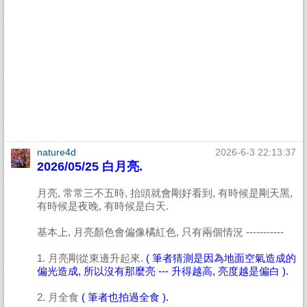
nature4d
2026-6-3 22:13:37
2026/05/25 白月亮.
月亮, 常常三不五時, 抬頭就會剛好看到, 有時候是剛天黑,
有時候是夜晚, 有時候是白天.
基本上, 月亮顏色會偏像橘紅色, 只有兩個情況 -----------
1. 月亮剛從東邊升起來.
( 筆者猜測是因為地面空氣造成的
偏光造成, 所以沒有那麼亮 --- 升得越高, 亮度越是偏白 ).
2. 月全食
( 筆者也拍過全食 ).