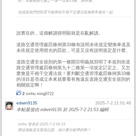
的：本條例第七條之一第一項第33條、第48條。
也就是他們把民眾可檢舉的不相干交通法規無限串連在一起。
說實在的，這個解讀很明顯就是在亂解讀。
道路交通管理處罰條例第33條有說明未依規定變換車道及
未依規定使用燈光的罰款，可是又沒有說明規定是什麼。
道路交通安全規則的第一條開宗明義就寫明了本規則依道
路交通管理處罰條例第九十二條第一項規定訂定之。又怎
麼會是不相干交通法規！要判斷交通管理處罰條例第33條
的項目是否成立本來就要看有無違反道路交通安全規則的
相關規定啊！
2
smhu
ming0722
edwin9135
2025-7-2 21:51:40
本帖最後由 edwin9135 於 2025-7-2 21:53 編輯
smhu 發表於 2025-7-2 06:19
開這個板是在製造話題，搞什麼示範帶的嗎？