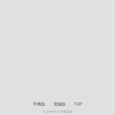
手機版
電腦版
TOP
© 2home 打造桃花源