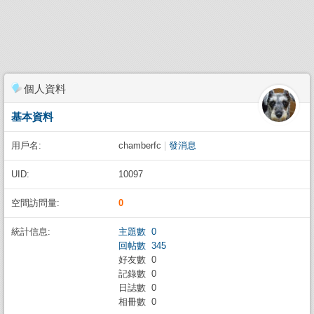
個人資料
基本資料
用戶名:
chamberfc
|
發消息
UID:
10097
空間訪問量:
0
統計信息:
主題數 0
回帖數 345
好友數 0
記錄數 0
日誌數 0
相冊數 0