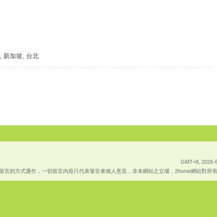
斯, 新加坡, 台北
GMT+8, 2026-8
上傳留言的方式運作，一切留言內容只代表發言者個人意見，非本網站之立場，2home網站對所