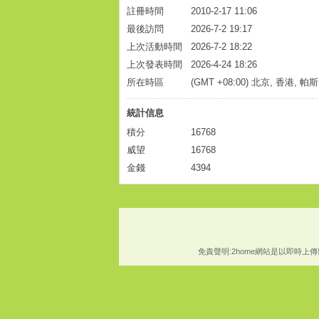
註冊時間
2010-2-17 11:06
最後訪問
2026-7-2 19:17
上次活動時間
2026-7-2 18:22
上次發表時間
2026-4-24 18:26
所在時區
(GMT +08:00) 北京, 香港, 帕
統計信息
積分
16768
威望
16768
金錢
4394
免責聲明:2home網站是以即時