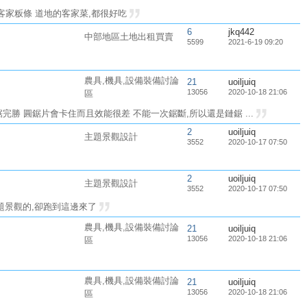
客家粄條 道地的客家菜,都很好吃
6
jkq442
中部地區土地出租買賣
5599
2021-6-19 09:20
農具,機具,設備裝備討論
21
uoiljuiq
13056
2020-10-18 21:06
區
勝 圓鋸片會卡住而且效能很差 不能一次鋸斷,所以還是鏈鋸 ...
2
uoiljuiq
主題景觀設計
3552
2020-10-17 07:50
2
uoiljuiq
主題景觀設計
3552
2020-10-17 07:50
題景觀的,卻跑到這邊來了
農具,機具,設備裝備討論
21
uoiljuiq
13056
2020-10-18 21:06
區
農具,機具,設備裝備討論
21
uoiljuiq
13056
2020-10-18 21:06
區