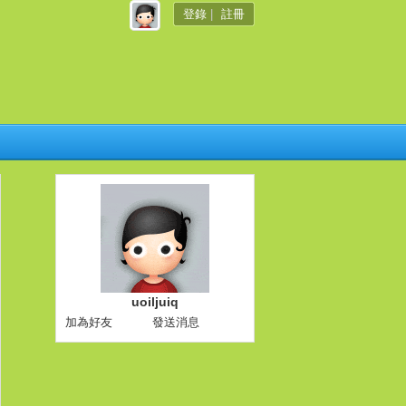
登錄
|
註冊
uoiljuiq
加為好友
發送消息