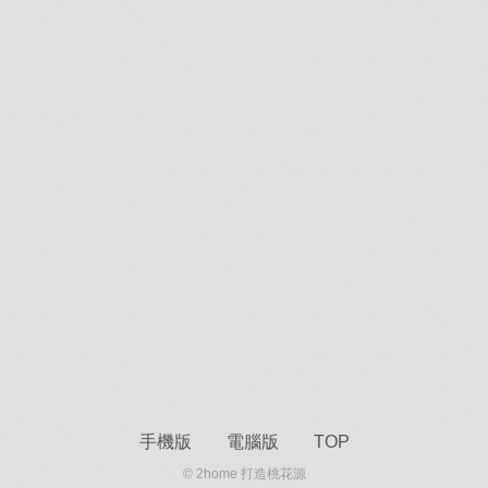
手機版
電腦版
TOP
© 2home 打造桃花源