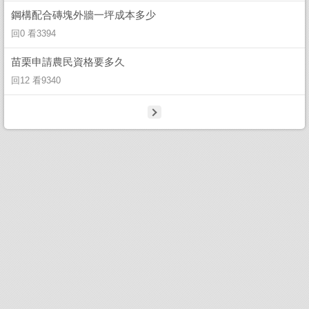
鋼構配合磚塊外牆一坪成本多少
回0 看3394
苗栗申請農民資格要多久
回12 看9340