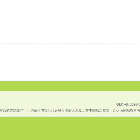
GMT+8, 2026-8
上傳留言的方式運作，一切留言內容只代表發言者個人意見，非本網站之立場，2home網站對所