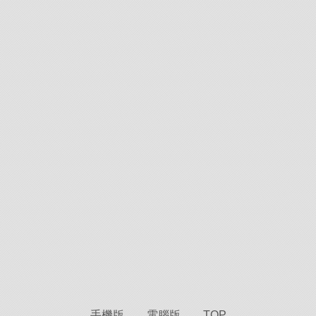
手機版
電腦版
TOP