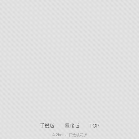
手機版
電腦版
TOP
© 2home 打造桃花源