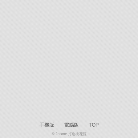
手機版
電腦版
TOP
© 2home 打造桃花源