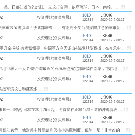
美、日都知道他的計劃。 先攻打台灣，依序琉球、日本、南韓、 ...
1010
LKK46
02
投資理財(會員專屬)
122314
2020-12-2 00:17
美軍重裝師將演練「快速部署東亞」 有兩則不受台灣媒體注意的軍事新 ...
1010
LKK46
02
投資理財(會員專屬)
122314
2020-12-2 00:17
軍升空攔截 有媒體報導，中國軍方今天派出4架殲11型戰機，在今天中 ...
1010
LKK46
02
投資理財(會員專屬)
122314
2020-12-2 00:17
駐地部署近千人 距離台灣最近的石垣島也預定部署陸自部隊，屯駐地 ...
1010
LKK46
02
投資理財(會員專屬)
122314
2020-12-2 00:17
战军演攻击和摧毁多 ...
1010
LKK46
02
投資理財(會員專屬)
122314
2020-12-2 00:17
圖一目瞭然 日本在本月26日起，將首度在距離台灣不遠的沖繩縣宮 ...
1010
LKK46
02
投資理財(會員專屬)
122314
2020-12-2 00:17
川普則表示，他對美中貿易談判仍抱持樂觀態度，但除非是「非常好的 ...