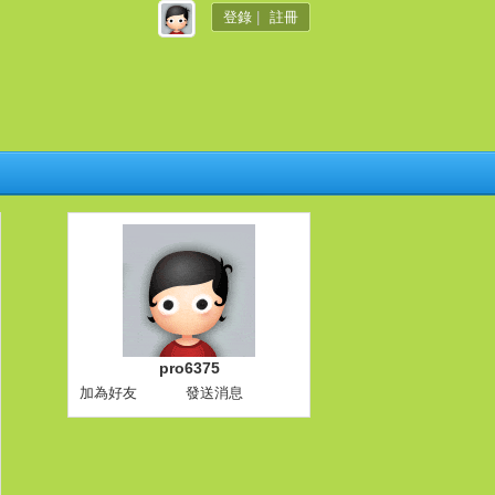
登錄
|
註冊
pro6375
加為好友
發送消息