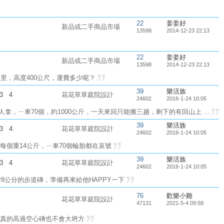
22
姜姜好
新品或二手商品市場
13598
2014-12-23 22:13
22
姜姜好
新品或二手商品市場
13598
2014-12-23 22:13
里，高度400公尺，運費多少呢？
39
樂活族
3
4
花花草草庭院設計
24602
2016-1-24 10:05
人拿，ㄧ車70個，約1000公斤，一天來回只能搬三趟，剩下的有回山上 ...
39
樂活族
3
4
花花草草庭院設計
24602
2016-1-24 10:05
每個重14公斤，ㄧ車70個輪胎都在哀號
39
樂活族
3
4
花花草草庭院設計
24602
2016-1-24 10:05
20*8公分的步道磚，準備再來給他HAPPY一下
76
歡樂小雞
花花草草庭院設計
47131
2021-5-4 09:58
水真的高過空心磚也不會大坍方