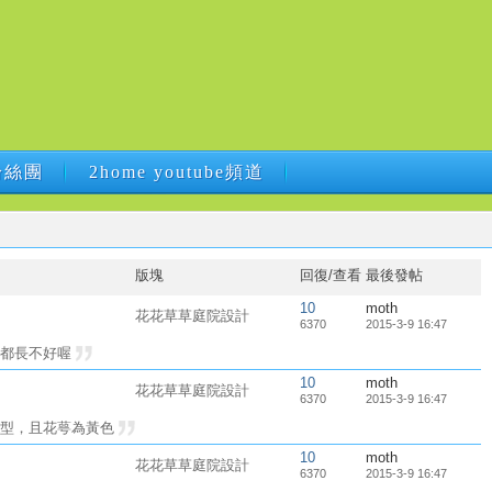
B粉絲團
2home youtube頻道
B粉絲團
2home youtube頻道
版塊
回復/查看
最後發帖
10
moth
花花草草庭院設計
6370
2015-3-9 16:47
枝都長不好喔
10
moth
花花草草庭院設計
6370
2015-3-9 16:47
吊型，且花萼為黃色
10
moth
花花草草庭院設計
6370
2015-3-9 16:47