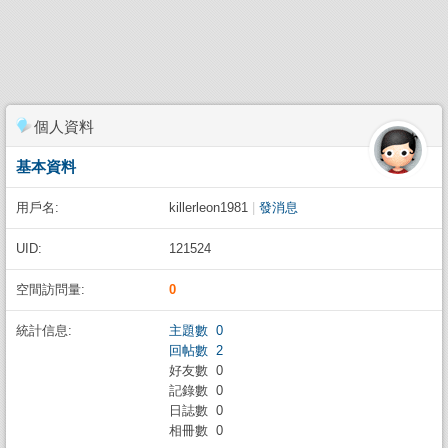
個人資料
基本資料
用戶名:
killerleon1981
|
發消息
UID:
121524
空間訪問量:
0
統計信息:
主題數 0
回帖數 2
好友數 0
記錄數 0
日誌數 0
相冊數 0