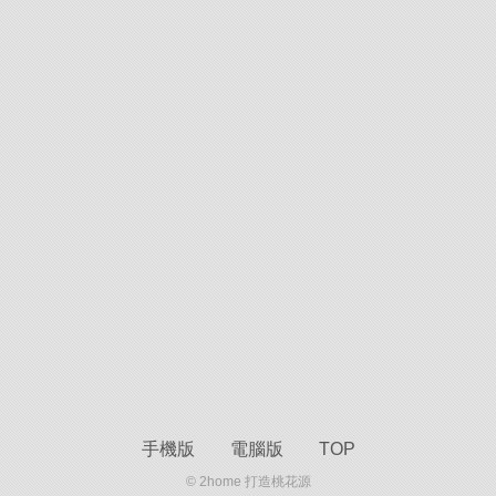
手機版
電腦版
TOP
© 2home 打造桃花源