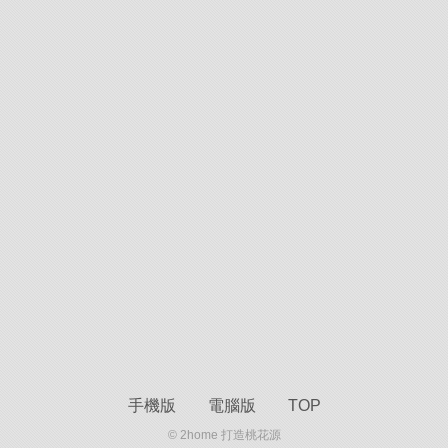
手機版
電腦版
TOP
© 2home 打造桃花源