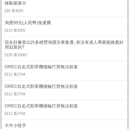
移動屋展示
回6 看4505
淘寶99元(人民幣)免運費
回10 看3005
現在好像冒出許多經營淘寶京東集運..有沒有達人專家能推薦好
用划算的?
回30 看10082
OREC自走式割草機後輪打滑無法前進
回12 看3794
OREC自走式割草機後輪打滑無法前進
回12 看3794
OREC自走式割草機後輪打滑無法前進
回12 看3794
大牛小怪手