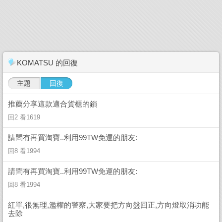
KOMATSU 的回復
主題
回復
推薦分享這款適合貨櫃的鎖
回2 看1619
請問有再買淘寶..利用99TW免運的朋友:
回8 看1994
請問有再買淘寶..利用99TW免運的朋友:
回8 看1994
紅單,很無理,濫權的警察,大家要把方向盤回正,方向燈取消功能
去除