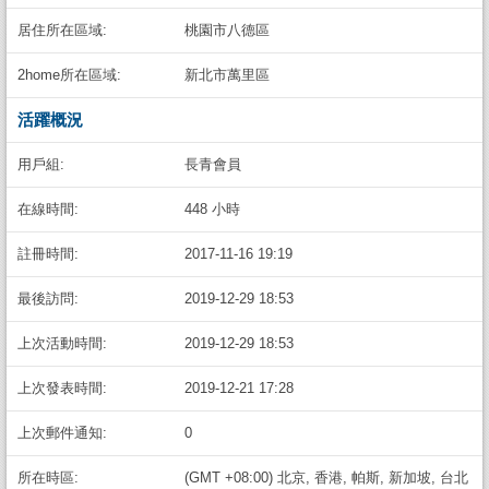
居住所在區域:
桃園市八德區
2home所在區域:
新北市萬里區
活躍概況
用戶組:
長青會員
在線時間:
448 小時
註冊時間:
2017-11-16 19:19
最後訪問:
2019-12-29 18:53
上次活動時間:
2019-12-29 18:53
上次發表時間:
2019-12-21 17:28
上次郵件通知:
0
所在時區:
(GMT +08:00) 北京, 香港, 帕斯, 新加坡, 台北