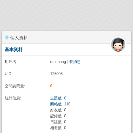
個人資料
基本資料
用戶名:
mnchang
|
發消息
UID:
125093
空間訪問量:
0
統計信息:
主題數 0
回帖數 110
好友數 0
記錄數 0
日誌數 0
相冊數 0