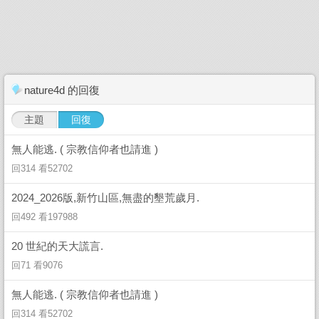
nature4d 的回復
主題
回復
無人能逃. ( 宗教信仰者也請進 )
回314 看52702
2024_2026版,新竹山區,無盡的墾荒歲月.
回492 看197988
20 世紀的天大謊言.
回71 看9076
無人能逃. ( 宗教信仰者也請進 )
回314 看52702