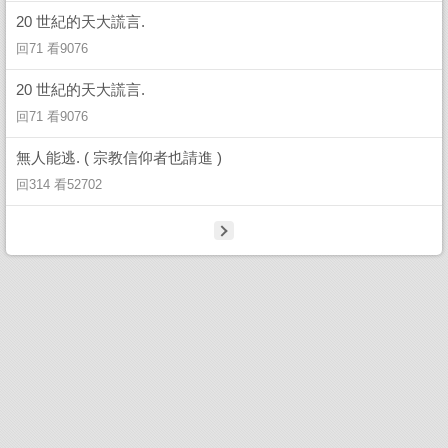
20 世紀的天大謊言.
回71 看9076
20 世紀的天大謊言.
回71 看9076
無人能逃. ( 宗教信仰者也請進 )
回314 看52702