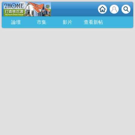
論壇
市集
影片
查看新帖