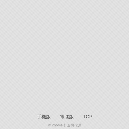
手機版
電腦版
TOP
© 2home 打造桃花源