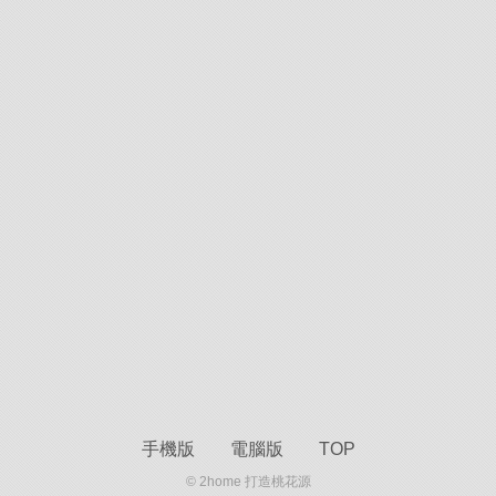
手機版
電腦版
TOP
© 2home 打造桃花源