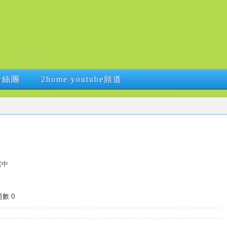
B粉絲團
2home youtube頻道
B粉絲團
2home youtube頻道
宅中
數 0