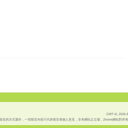
GMT+8, 2026-8
上傳留言的方式運作，一切留言內容只代表發言者個人意見，非本網站之立場，2home網站對所