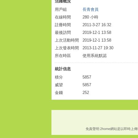
活躍概況
用戶組
長青會員
在線時間
280 小時
註冊時間
2011-3-27 16:32
最後訪問
2019-12-1 13:58
上次活動時間
2019-12-1 13:58
上次發表時間
2013-11-27 19:30
所在時區
使用系統默認
統計信息
積分
5857
威望
5857
金錢
252
免責聲明:2home網站是以即時