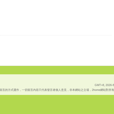
GMT+8, 2026-8
上傳留言的方式運作，一切留言內容只代表發言者個人意見，非本網站之立場，2home網站對所