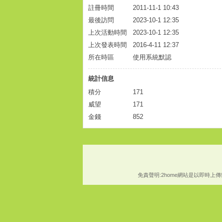
註冊時間
2011-11-1 10:43
最後訪問
2023-10-1 12:35
上次活動時間
2023-10-1 12:35
上次發表時間
2016-4-11 12:37
所在時區
使用系統默認
統計信息
積分
171
威望
171
金錢
852
免責聲明:2home網站是以即時